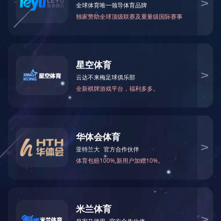
官方商城
[Global]
AX1800双频千兆WiFi6无线路由器
BL-AX1800