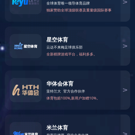
官方商城
[Global]