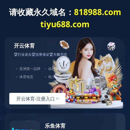
1T1R 802.11a/b/g/n/ac WiFi+B4.2模组
首页
产品详情
查看大图
产品中心
产品简介
相关下载
无线模组
资源下载
无线路由器
视频中心
网卡
关于我们
新闻中心