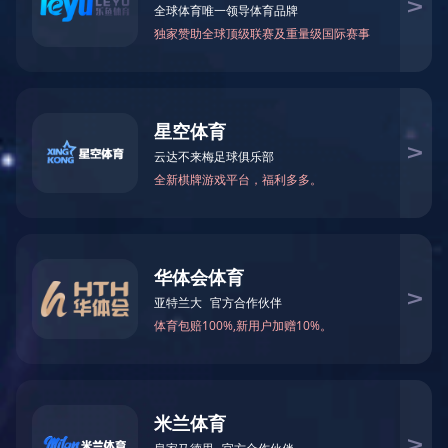
官方商城
[Global]