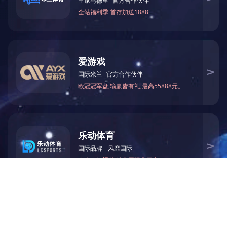
退市说明
保修政策
投诉邮箱：complain@lb-link.com
Copyright © 2025 开云网页版登录入口
粤ICP备